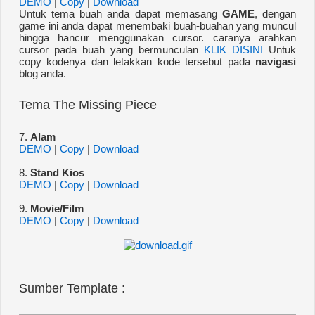
DEMO
|
Copy
|
Download
Untuk tema buah anda dapat memasang
GAME
, dengan
game ini anda dapat menembaki buah-buahan yang muncul
hingga hancur menggunakan cursor. caranya arahkan
cursor pada buah yang bermunculan
KLIK DISINI
Untuk
copy kodenya dan letakkan kode tersebut pada
navigasi
blog anda.
Tema The Missing Piece
7.
Alam
DEMO
|
Copy
|
Download
8.
Stand Kios
DEMO
|
Copy
|
Download
9.
Movie/Film
DEMO
|
Copy
|
Download
Sumber Template :