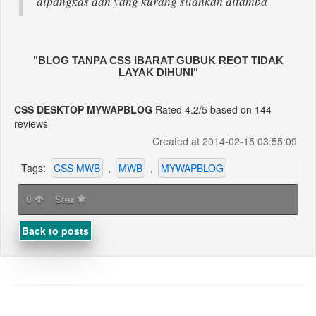
dipangkas dan yang kurang silahkan ditamba
"BLOG TANPA CSS IBARAT GUBUK REOT TIDAK
LAYAK DIHUNI"
CSS DESKTOP MYWAPBLOG
Rated
4.2
/5 based on
144
reviews
Created at 2014-02-15 03:55:09
Tags:
CSS MWB
,
MWB
,
MYWAPBLOG
0
Star
Back to posts