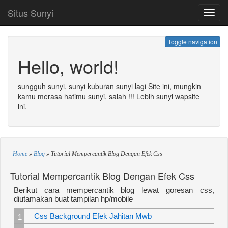
Situs Sunyi
Toggl
navig
Toggle navigation
Hello, world!
sungguh sunyi, sunyi kuburan sunyi lagi Site ini, mungkin
kamu merasa hatimu sunyi, salah !!! Lebih sunyi wapsite
ini.
Home
»
Blog
»
Tutorial Mempercantik Blog Dengan Efek Css
Tutorial Mempercantik Blog Dengan Efek Css
Berikut cara mempercantik blog lewat goresan css,
diutamakan buat tampilan hp/mobile
Css Background Efek Jahitan Mwb