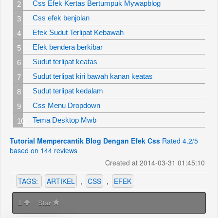
Css Efek Kertas Bertumpuk Mywapblog
Css efek benjolan
Efek Sudut Terlipat Kebawah
Efek bendera berkibar
Sudut terlipat keatas
Sudut terlipat kiri bawah kanan keatas
Sudut terlipat kedalam
Css Menu Dropdown
Tema Desktop Mwb
Tutorial Mempercantik Blog Dengan Efek Css
Rated
4.2
/5
based on
144
reviews
Created at 2014-03-31 01:45:10
TAGS:
ARTIKEL
,
CSS
,
EFEK
1
Star