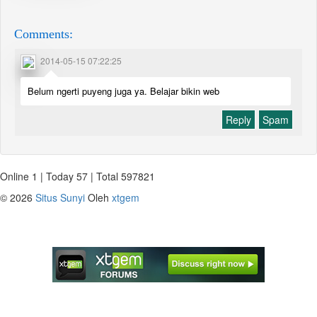
Comments:
2014-05-15 07:22:25
Belum ngerti puyeng juga ya. Belajar bikin web
Reply
Spam
Online 1 | Today 57 | Total 597821
©
2026
Situs Sunyi
Oleh
xtgem