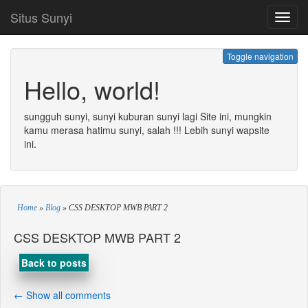
Situs Sunyi
Toggl
navig
Toggle navigation
Hello, world!
sungguh sunyi, sunyi kuburan sunyi lagi Site ini, mungkin
kamu merasa hatimu sunyi, salah !!! Lebih sunyi wapsite
ini.
Home
»
Blog
»
CSS DESKTOP MWB PART 2
CSS DESKTOP MWB PART 2
Back to posts
← Show all comments