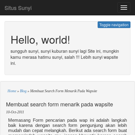
Situs Sunyi
Toggl
navig
Toggle navigation
Hello, world!
sungguh sunyi, sunyi kuburan sunyi lagi Site ini, mungkin
kamu merasa hatimu sunyi, salah !!! Lebih sunyi wapsite
ini.
Home
»
Blog
»
Membuat Search Form Menarik Pada Wapsite
Membuat search form menarik pada wapsite
10-Oct-2011
Memasang Form pencarian pada wap ini adalah langkah
baik karena dengan search form pengunjung akan lebih
mudah dan cepat melangkah. Berikut ada search form buat