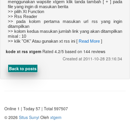
menggunakan wapsite xtgem klik tanda tambah [ + ] pada
file yang ingin di masukan berita
>> pilih Xt Function
>> Rss Reader
>> pada kolom pertama masukan url rss yang ingin
ditampilkan
>> kolom kedua masukan jumlah link yang akan ditampilkan
misal : 10
>> klik "OK" Atau gunakan xt rss ini [
Read More
]
kode xt rss xtgem
Rated
4.2
/5 based on
144
reviews
Created at 2011-10-28 23:16:34
Back to posts
Online 1 | Today 57 | Total 597507
©
2026
Situs Sunyi
Oleh
xtgem