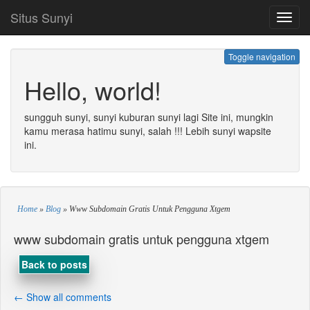
Situs Sunyi
Toggl
navig
Toggle navigation
Hello, world!
sungguh sunyi, sunyi kuburan sunyi lagi Site ini, mungkin
kamu merasa hatimu sunyi, salah !!! Lebih sunyi wapsite
ini.
Home
»
Blog
»
Www Subdomain Gratis Untuk Pengguna Xtgem
www subdomain gratis untuk pengguna xtgem
Back to posts
← Show all comments