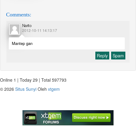
Comments:
Narito
2012-10-11 14:13:17
Mantep gan
Reply
Spam
Online 1 | Today 29 | Total 597793
©
2026
Situs Sunyi
Oleh
xtgem