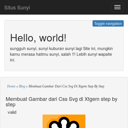
Situs Sunyi
Toggl
navig
Toggle navigation
Hello, world!
sungguh sunyi, sunyi kuburan sunyi lagi Site ini, mungkin
kamu merasa hatimu sunyi, salah !!! Lebih sunyi wapsite
ini.
Home
»
Blog
»
Membuat Gambar Dari Css Svg Di Xtgem Step By Step
Membuat Gambar dari Css Svg di Xtgem step by
step
valid