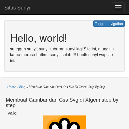
Situs Sunyi
Toggl
navig
Toggle navigation
Hello, world!
sungguh sunyi, sunyi kuburan sunyi lagi Site ini, mungkin
kamu merasa hatimu sunyi, salah !!! Lebih sunyi wapsite
ini.
Home
»
Blog
»
Membuat Gambar Dari Css Svg Di Xtgem Step By Step
Membuat Gambar dari Css Svg di Xtgem step by
step
valid