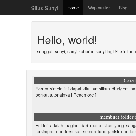
Situs Sunyi
Home
Wapmaster
Blog
Hello, world!
sungguh sunyi, sunyi kuburan sunyi lagi Site ini, m
Cara
Forum simple ini dapat kita tampilkan di xtgem n
berikut tutorialnya [ Readmore ]
membuat folder d
Folder adalah bagian dari menu situs yang sang
tersimpan dan tersusun secara terorganisir dan tera