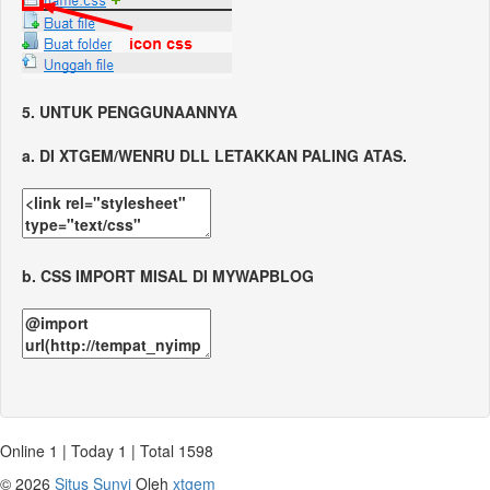
5. UNTUK PENGGUNAANNYA
a. DI XTGEM/WENRU DLL LETAKKAN PALING ATAS.
b. CSS IMPORT MISAL DI MYWAPBLOG
Online 1 | Today 1 | Total 1598
©
2026
Situs Sunyi
Oleh
xtgem