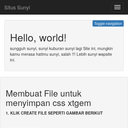
Situs Sunyi
Toggl
navig
Toggle navigation
Hello, world!
sungguh sunyi, sunyi kuburan sunyi lagi Site ini, mungkin
kamu merasa hatimu sunyi, salah !!! Lebih sunyi wapsite
ini.
Membuat File untuk
menyimpan css xtgem
1. KLIK CREATE FILE SEPERTI GAMBAR BERIKUT