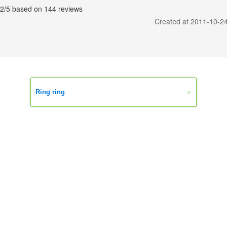
.2
/5 based on
144
reviews
Created at 2011-10-2
»
Ring ring