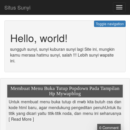
Situs Sunyi
Toggl
navig
Toggle navigation
Hello, world!
sungguh sunyi, sunyi kuburan sunyi lagi Site ini, mungkin
kamu merasa hatimu sunyi, salah !!! Lebih sunyi wapsite
ini.
Membuat Menu Buka Tutup Popdown Pada Tampilan
Hp Mywapblog
Untuk membuat menu buka tutup di mwb kita butuh css dan
kode html baru, agar mendukung pengeditan penuhUntuk itu
titik yang dicari yaitu titik-titik noda, dan menu ini seharusnya
[ Read More ]
0
Comment