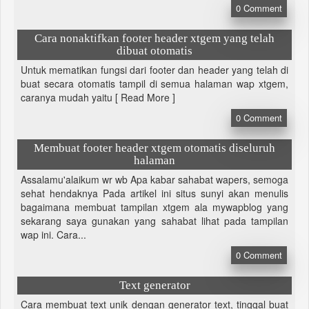
0
Comment
Cara nonaktifkan footer header xtgem yang telah
dibuat otomatis
Untuk mematikan fungsi dari footer dan header yang telah di
buat secara otomatis tampil di semua halaman wap xtgem,
caranya mudah yaitu [ Read More ]
0
Comment
Membuat footer header xtgem otomatis diseluruh
halaman
Assalamu'alaikum wr wb Apa kabar sahabat wapers, semoga
sehat hendaknya Pada artikel ini situs sunyi akan menulis
bagaimana membuat tampilan xtgem ala mywapblog yang
sekarang saya gunakan yang sahabat lihat pada tampilan
wap ini. Cara...
0
Comment
Text generator
Cara membuat text unik dengan generator text, tinggal buat